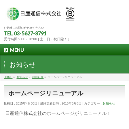
お気軽にお問い合わせください
TEL
03-5627-8791
受付時間 9:00 - 18:00 [ 土・日・祝日除く ]
MENU
お知らせ
HOME
»
お知らせ
»
お知らせ
»
ホームページリニューアル
ホームページリニューアル
投稿日 : 2015年4月30日
最終更新日時 : 2015年5月8日
カテゴリー :
お知らせ
日産通信株式会社のホームページがリニューアル！